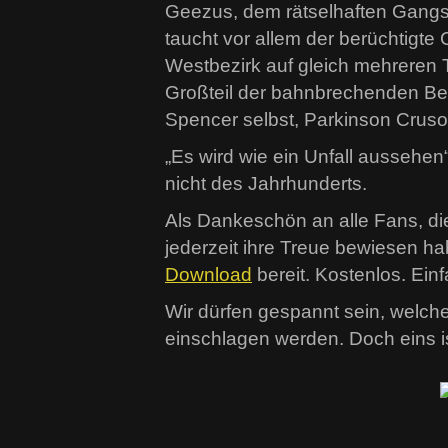
Geezus, dem rätselhaften Gangs
taucht vor allem der berüchtigt
Westbezirk auf gleich mehreren T
Großteil der bahnbrechenden Bea
Spencer selbst, Parkinson Cru
„Es wird wie ein Unfall aussehe
nicht des Jahrhunderts.
Als Dankeschön an alle Fans, di
jederzeit ihre Treue bewiesen h
Download
bereit. Kostenlos. Ein
Wir dürfen gespannt sein, welch
einschlagen werden. Doch eins is