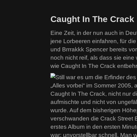
Caught In The Crack i
Eine Zeit, in der nun auch in D
jene Lorbeeren einfahren, für d
und Brrrakkk Spencer bereits vor
noch nicht reif, als dass sie ei
wie Caught In The Crack entbeh
Still war es um die Erfinder 
„Alles vorbei“ im Sommer 2005,
Caught In The Crack, nicht nur d
aufmischte und nicht von ungefä
wurde. Auf dem bisherigen Höhep
verschwanden die Crack Street Bo
erstes Album in den ersten Minu
war: unvorstellbar schnell. Man w