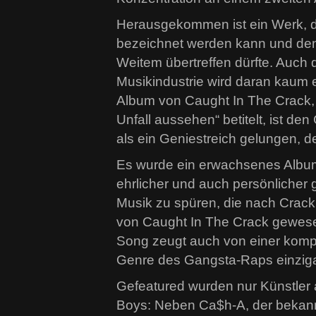
Herausgekommen ist ein Werk, d
bezeichnet werden kann und den 
Weitem übertreffen dürfte. Auch 
Musikindustrie wird daran kaum
Album von Caught In The Crack, s
Unfall aussehen“ betitelt, ist de
als ein Geniestreich gelungen, de
Es wurde ein erwachsenes Album;
ehrlicher und auch persönlicher 
Musik zu spüren, die nach Crack 
von Caught In The Crack gewesen
Song zeugt auch von einer kompr
Genre des Gangsta-Raps einzigart
Gefeatured wurden nur Künstler 
Boys: Neben Ca$h-A, der bekan