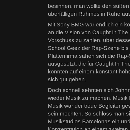
besinnen, man wollte den süße
überfälligen Ruhmes in Ruhe au
Mit Sony BMG war endlich ein k
an die Vision von Caught In The 
Vorschuss zu zahlen, über dess
School Geez der Rap-Szene bis 
Plattenfirma sahen sich die Rap
ausgesetzt; die für Caught In 
konnten auf einem konstant hoh
sich gut gehen.
Doch schnell sehnten sich John
wieder Musik zu machen. Musik 
Musik war der treue Begleiter g
sein mochten. So schloss man si
Musikstudios Barcelonas ein und 
Konzentration an einem zweiten